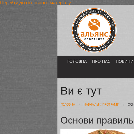
Перейти до основного матеріалу
ГОЛОВНА
ПРО НАС
НОВИНИ
Ви є тут
ГОЛОВНА
НАВЧАЛЬНІ ПРОГРАМИ
ОСН
Основи правиль