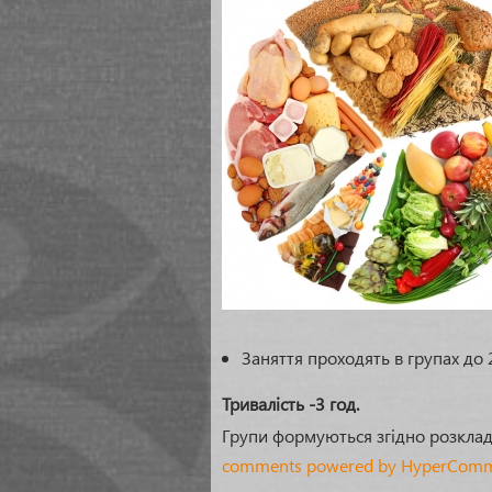
Заняття проходять в групах до 
Тривалість -3 год.
Групи формуються згідно розкладу
comments powered by HyperCom