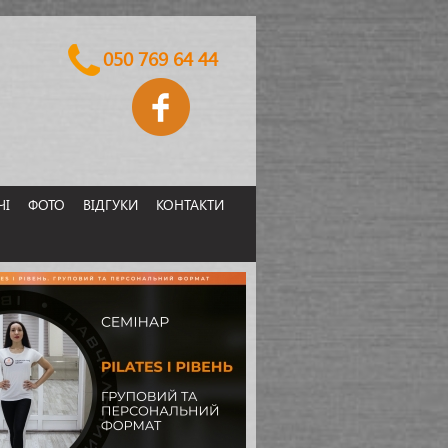
050 769 64 44
ЧІ
ФОТО
ВІДГУКИ
КОНТАКТИ
ІВЕНЬ